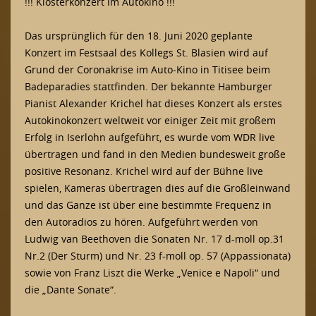
!!! Klosterkonzert im Autokino !!!
Das ursprünglich für den 18. Juni 2020 geplante
Konzert im Festsaal des Kollegs St. Blasien wird auf
Grund der Coronakrise im Auto-Kino in Titisee beim
Badeparadies stattfinden. Der bekannte Hamburger
Pianist Alexander Krichel hat dieses Konzert als erstes
Autokinokonzert weltweit vor einiger Zeit mit großem
Erfolg in Iserlohn aufgeführt, es wurde vom WDR live
übertragen und fand in den Medien bundesweit große
positive Resonanz. Krichel wird auf der Bühne live
spielen, Kameras übertragen dies auf die Großleinwand
und das Ganze ist über eine bestimmte Frequenz in
den Autoradios zu hören. Aufgeführt werden von
Ludwig van Beethoven die Sonaten Nr. 17 d-moll op.31
Nr.2 (Der Sturm) und Nr. 23 f-moll op. 57 (Appassionata)
sowie von Franz Liszt die Werke „Venice e Napoli“ und
die „Dante Sonate“.