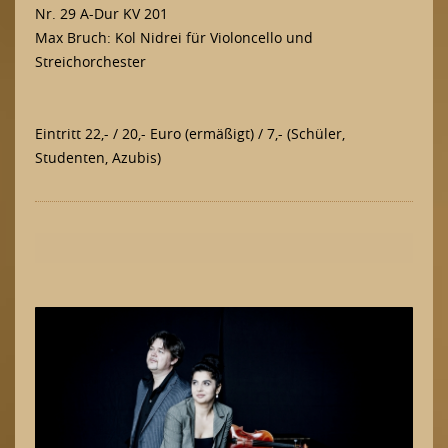
Nr. 29 A-Dur KV 201
Sponsoring
Max Bruch: Kol Nidrei für Violoncello und
Konzertplakate
Streichorchester
Eintritt 22,- / 20,- Euro (ermäßigt) / 7,- (Schüler,
Studenten, Azubis)