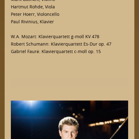
Hartmut Rohde, Viola
Peter Hoerr, Violoncello
Paul Rivinius, Klavier
W.A. Mozart: Klavierquartett g-moll KV 478
Robert Schumann: Klavierquartett Es-Dur op. 47
Gabriel Fauré: Klavierquartett c-moll op. 15